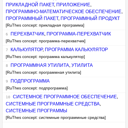
ПРИКЛАДНОЙ ПАКЕТ
,
ПРИЛОЖЕНИЕ
,
ПРОГРАММНО-МАТЕМАТИЧЕСКОЕ ОБЕСПЕЧЕНИЕ
,
ПРОГРАММНЫЙ ПАКЕТ
,
ПРОГРАММНЫЙ ПРОДУКТ
[RuThes concept: прикладная программа]
ПЕРЕХВАТЧИК
,
ПРОГРАММА-ПЕРЕХВАТЧИК
[RuThes concept: программа-перехватчик]
КАЛЬКУЛЯТОР
,
ПРОГРАММА КАЛЬКУЛЯТОР
[RuThes concept: программа калькулятор]
ПРОГРАММНАЯ УТИЛИТА
,
УТИЛИТА
[RuThes concept: программная утилита]
ПОДПРОГРАММА
[RuThes concept: подпрограмма]
СИСТЕМНОЕ ПРОГРАММНОЕ ОБЕСПЕЧЕНИЕ
,
СИСТЕМНЫЕ ПРОГРАММНЫЕ СРЕДСТВА
,
СИСТЕМНЫЕ ПРОГРАММЫ
[RuThes concept: системные программные средства]