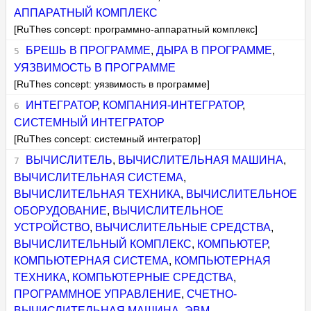
АППАРАТНЫЙ КОМПЛЕКС
[RuThes concept: программно-аппаратный комплекс]
БРЕШЬ В ПРОГРАММЕ
,
ДЫРА В ПРОГРАММЕ
,
УЯЗВИМОСТЬ В ПРОГРАММЕ
[RuThes concept: уязвимость в программе]
ИНТЕГРАТОР
,
КОМПАНИЯ-ИНТЕГРАТОР
,
СИСТЕМНЫЙ ИНТЕГРАТОР
[RuThes concept: системный интегратор]
ВЫЧИСЛИТЕЛЬ
,
ВЫЧИСЛИТЕЛЬНАЯ МАШИНА
,
ВЫЧИСЛИТЕЛЬНАЯ СИСТЕМА
,
ВЫЧИСЛИТЕЛЬНАЯ ТЕХНИКА
,
ВЫЧИСЛИТЕЛЬНОЕ
ОБОРУДОВАНИЕ
,
ВЫЧИСЛИТЕЛЬНОЕ
УСТРОЙСТВО
,
ВЫЧИСЛИТЕЛЬНЫЕ СРЕДСТВА
,
ВЫЧИСЛИТЕЛЬНЫЙ КОМПЛЕКС
,
КОМПЬЮТЕР
,
КОМПЬЮТЕРНАЯ СИСТЕМА
,
КОМПЬЮТЕРНАЯ
ТЕХНИКА
,
КОМПЬЮТЕРНЫЕ СРЕДСТВА
,
ПРОГРАММНОЕ УПРАВЛЕНИЕ
,
СЧЕТНО-
ВЫЧИСЛИТЕЛЬНАЯ МАШИНА
,
ЭВМ
,