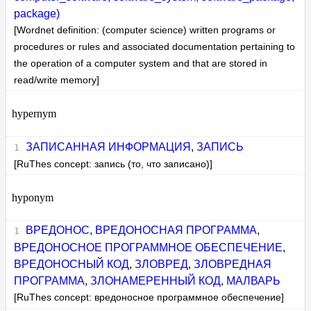
package)
[Wordnet definition: (computer science) written programs or
procedures or rules and associated documentation pertaining to
the operation of a computer system and that are stored in
read/write memory]
hypernym
ЗАПИСАННАЯ ИНФОРМАЦИЯ
,
ЗАПИСЬ
[RuThes concept: запись (то, что записано)]
hyponym
ВРЕДОНОС
,
ВРЕДОНОСНАЯ ПРОГРАММА
,
ВРЕДОНОСНОЕ ПРОГРАММНОЕ ОБЕСПЕЧЕНИЕ
,
ВРЕДОНОСНЫЙ КОД
,
ЗЛОВРЕД
,
ЗЛОВРЕДНАЯ
ПРОГРАММА
,
ЗЛОНАМЕРЕННЫЙ КОД
,
МАЛВАРЬ
[RuThes concept: вредоносное программное обеспечение]