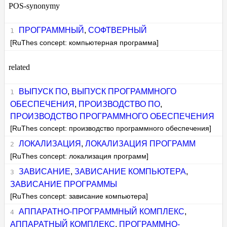
POS-synonymy
ПРОГРАММНЫЙ
,
СОФТВЕРНЫЙ
[RuThes concept: компьютерная программа]
related
ВЫПУСК ПО
,
ВЫПУСК ПРОГРАММНОГО
ОБЕСПЕЧЕНИЯ
,
ПРОИЗВОДСТВО ПО
,
ПРОИЗВОДСТВО ПРОГРАММНОГО ОБЕСПЕЧЕНИЯ
[RuThes concept: производство программного обеспечения]
ЛОКАЛИЗАЦИЯ
,
ЛОКАЛИЗАЦИЯ ПРОГРАММ
[RuThes concept: локализация программ]
ЗАВИСАНИЕ
,
ЗАВИСАНИЕ КОМПЬЮТЕРА
,
ЗАВИСАНИЕ ПРОГРАММЫ
[RuThes concept: зависание компьютера]
АППАРАТНО-ПРОГРАММНЫЙ КОМПЛЕКС
,
АППАРАТНЫЙ КОМПЛЕКС
,
ПРОГРАММНО-