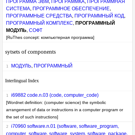
ПРОГРАММА ЭВМ
,
ПРОГРАММКА
,
ПРОГРАММНАЯ
СИСТЕМА
,
ПРОГРАММНОЕ ОБЕСПЕЧЕНИЕ
,
ПРОГРАММНЫЕ СРЕДСТВА
,
ПРОГРАММНЫЙ КОД
,
ПРОГРАММНЫЙ КОМПЛЕКС
,
ПРОГРАММНЫЙ
МОДУЛЬ
,
СОФТ
[RuThes concept: компьютерная программа]
sytsets of components
МОДУЛЬ
,
ПРОГРАММНЫЙ
Interlingual Index
i69882 code.n.03 (code, computer_code)
[Wordnet definition: (computer science) the symbolic
arrangement of data or instructions in a computer program or
the set of such instructions]
i70960 software.n.01 (software, software_program,
computer_software, software_system, software_package,