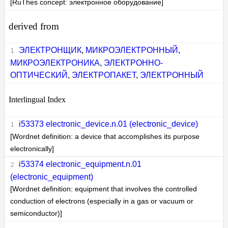
[RuThes concept: электронное оборудование]
derived from
ЭЛЕКТРОНЩИК
,
МИКРОЭЛЕКТРОННЫЙ
,
МИКРОЭЛЕКТРОНИКА
,
ЭЛЕКТРОННО-
ОПТИЧЕСКИЙ
,
ЭЛЕКТРОПАКЕТ
,
ЭЛЕКТРОННЫЙ
Interlingual Index
i53373 electronic_device.n.01 (electronic_device)
[Wordnet definition: a device that accomplishes its purpose
electronically]
i53374 electronic_equipment.n.01
(electronic_equipment)
[Wordnet definition: equipment that involves the controlled
conduction of electrons (especially in a gas or vacuum or
semiconductor)]