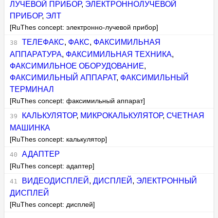
ЛУЧЕВОЙ ПРИБОР
,
ЭЛЕКТРОННОЛУЧЕВОЙ
ПРИБОР
,
ЭЛТ
[RuThes concept: электронно-лучевой прибор]
ТЕЛЕФАКС
,
ФАКС
,
ФАКСИМИЛЬНАЯ
АППАРАТУРА
,
ФАКСИМИЛЬНАЯ ТЕХНИКА
,
ФАКСИМИЛЬНОЕ ОБОРУДОВАНИЕ
,
ФАКСИМИЛЬНЫЙ АППАРАТ
,
ФАКСИМИЛЬНЫЙ
ТЕРМИНАЛ
[RuThes concept: факсимильный аппарат]
КАЛЬКУЛЯТОР
,
МИКРОКАЛЬКУЛЯТОР
,
СЧЕТНАЯ
МАШИНКА
[RuThes concept: калькулятор]
АДАПТЕР
[RuThes concept: адаптер]
ВИДЕОДИСПЛЕЙ
,
ДИСПЛЕЙ
,
ЭЛЕКТРОННЫЙ
ДИСПЛЕЙ
[RuThes concept: дисплей]