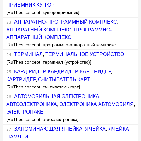
ПРИЕМНИК КУПЮР
[RuThes concept: купюроприемник]
АППАРАТНО-ПРОГРАММНЫЙ КОМПЛЕКС
,
АППАРАТНЫЙ КОМПЛЕКС
,
ПРОГРАММНО-
АППАРАТНЫЙ КОМПЛЕКС
[RuThes concept: программно-аппаратный комплекс]
ТЕРМИНАЛ
,
ТЕРМИНАЛЬНОЕ УСТРОЙСТВО
[RuThes concept: терминал (устройство)]
КАРД-РИДЕР
,
КАРДРИДЕР
,
КАРТ-РИДЕР
,
КАРТРИДЕР
,
СЧИТЫВАТЕЛЬ КАРТ
[RuThes concept: считыватель карт]
АВТОМОБИЛЬНАЯ ЭЛЕКТРОНИКА
,
АВТОЭЛЕКТРОНИКА
,
ЭЛЕКТРОНИКА АВТОМОБИЛЯ
,
ЭЛЕКТРОПАКЕТ
[RuThes concept: автоэлектроника]
ЗАПОМИНАЮЩАЯ ЯЧЕЙКА
,
ЯЧЕЙКА
,
ЯЧЕЙКА
ПАМЯТИ