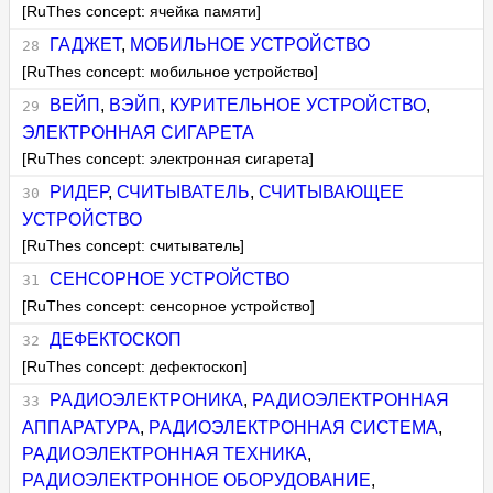
[RuThes concept: ячейка памяти]
ГАДЖЕТ
,
МОБИЛЬНОЕ УСТРОЙСТВО
[RuThes concept: мобильное устройство]
ВЕЙП
,
ВЭЙП
,
КУРИТЕЛЬНОЕ УСТРОЙСТВО
,
ЭЛЕКТРОННАЯ СИГАРЕТА
[RuThes concept: электронная сигарета]
РИДЕР
,
СЧИТЫВАТЕЛЬ
,
СЧИТЫВАЮЩЕЕ
УСТРОЙСТВО
[RuThes concept: считыватель]
СЕНСОРНОЕ УСТРОЙСТВО
[RuThes concept: сенсорное устройство]
ДЕФЕКТОСКОП
[RuThes concept: дефектоскоп]
РАДИОЭЛЕКТРОНИКА
,
РАДИОЭЛЕКТРОННАЯ
АППАРАТУРА
,
РАДИОЭЛЕКТРОННАЯ СИСТЕМА
,
РАДИОЭЛЕКТРОННАЯ ТЕХНИКА
,
РАДИОЭЛЕКТРОННОЕ ОБОРУДОВАНИЕ
,