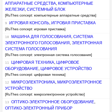
АППАРАТНЫЕ СРЕДСТВА
,
КОМПЬЮТЕРНЫЕ
ЖЕЛЕЗКИ
,
СИСТЕМНЫЙ БЛОК
[RuThes concept: компьютерные аппаратные средства]
ИГРОВАЯ КОНСОЛЬ
,
ИГРОВАЯ ПРИСТАВКА
[RuThes concept: игровая приставка]
МАШИНА ДЛЯ ГОЛОСОВАНИЯ
,
СИСТЕМА
ЭЛЕКТРОННОГО ГОЛОСОВАНИЯ
,
ЭЛЕКТРОННАЯ
СИСТЕМА ГОЛОСОВАНИЯ
[RuThes concept: электронная система голосования]
ЦИФРОВАЯ ТЕХНИКА
,
ЦИФРОВОЕ
ОБОРУДОВАНИЕ
,
ЦИФРОВОЕ УСТРОЙСТВО
[RuThes concept: цифровая техника]
МИКРОЭЛЕКТРОНИКА
,
МИКРОЭЛЕКТРОННОЕ
УСТРОЙСТВО
[RuThes concept: микроэлектронное устройство]
ОПТИКО-ЭЛЕКТРОННОЕ ОБОРУДОВАНИЕ
,
ОПТИКО-ЭЛЕКТРОННЫЙ ПРИБОР