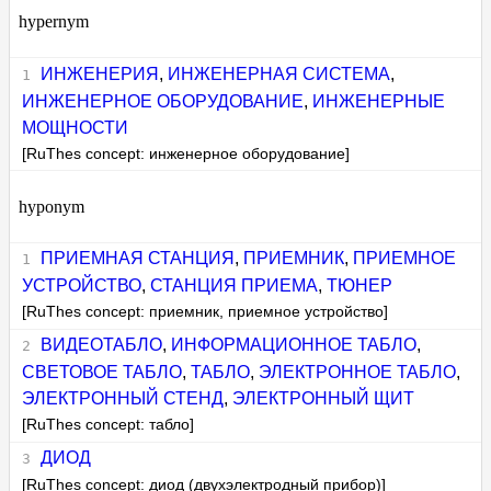
hypernym
ИНЖЕНЕРИЯ
,
ИНЖЕНЕРНАЯ СИСТЕМА
,
ИНЖЕНЕРНОЕ ОБОРУДОВАНИЕ
,
ИНЖЕНЕРНЫЕ
МОЩНОСТИ
[RuThes concept: инженерное оборудование]
hyponym
ПРИЕМНАЯ СТАНЦИЯ
,
ПРИЕМНИК
,
ПРИЕМНОЕ
УСТРОЙСТВО
,
СТАНЦИЯ ПРИЕМА
,
ТЮНЕР
[RuThes concept: приемник, приемное устройство]
ВИДЕОТАБЛО
,
ИНФОРМАЦИОННОЕ ТАБЛО
,
СВЕТОВОЕ ТАБЛО
,
ТАБЛО
,
ЭЛЕКТРОННОЕ ТАБЛО
,
ЭЛЕКТРОННЫЙ СТЕНД
,
ЭЛЕКТРОННЫЙ ЩИТ
[RuThes concept: табло]
ДИОД
[RuThes concept: диод (двухэлектродный прибор)]