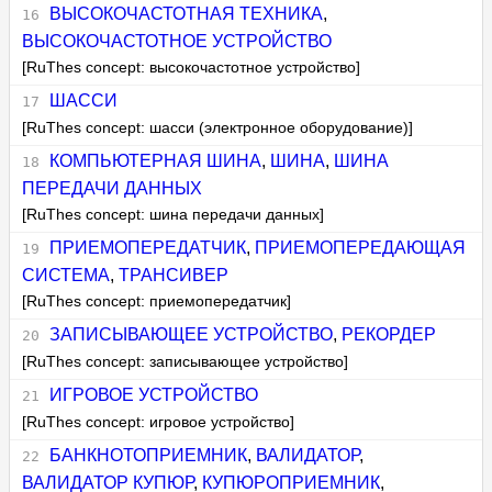
ВЫСОКОЧАСТОТНАЯ ТЕХНИКА
,
ВЫСОКОЧАСТОТНОЕ УСТРОЙСТВО
[RuThes concept: высокочастотное устройство]
ШАССИ
[RuThes concept: шасси (электронное оборудование)]
КОМПЬЮТЕРНАЯ ШИНА
,
ШИНА
,
ШИНА
ПЕРЕДАЧИ ДАННЫХ
[RuThes concept: шина передачи данных]
ПРИЕМОПЕРЕДАТЧИК
,
ПРИЕМОПЕРЕДАЮЩАЯ
СИСТЕМА
,
ТРАНСИВЕР
[RuThes concept: приемопередатчик]
ЗАПИСЫВАЮЩЕЕ УСТРОЙСТВО
,
РЕКОРДЕР
[RuThes concept: записывающее устройство]
ИГРОВОЕ УСТРОЙСТВО
[RuThes concept: игровое устройство]
БАНКНОТОПРИЕМНИК
,
ВАЛИДАТОР
,
ВАЛИДАТОР КУПЮР
,
КУПЮРОПРИЕМНИК
,