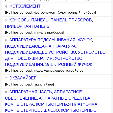
ФОТОЭЛЕМЕНТ
[RuThes concept: фотоэлемент (электронный прибор)]
КОНСОЛЬ
,
ПАНЕЛЬ
,
ПАНЕЛЬ ПРИБОРОВ
,
ПРИБОРНАЯ ПАНЕЛЬ
[RuThes concept: панель приборов]
АППАРАТУРА ПОДСЛУШИВАНИЯ
,
ЖУЧОК
,
ПОДСЛУШИВАЮЩАЯ АППАРАТУРА
,
ПОДСЛУШИВАЮЩЕЕ УСТРОЙСТВО
,
УСТРОЙСТВО
ДЛЯ ПОДСЛУШИВАНИЯ
,
УСТРОЙСТВО
ПОДСЛУШИВАНИЯ
,
ЭЛЕКТРОННЫЙ ЖУЧОК
[RuThes concept: подслушивающее устройство]
ЭКВАЛАЙЗЕР
[RuThes concept: эквалайзер]
АППАРАТНАЯ ЧАСТЬ
,
АППАРАТНОЕ
ОБЕСПЕЧЕНИЕ
,
АППАРАТНЫЕ СРЕДСТВА
КОМПЬЮТЕРА
,
КОМПЬЮТЕРНАЯ ПЛАТФОРМА
,
КОМПЬЮТЕРНОЕ ЖЕЛЕЗО
,
КОМПЬЮТЕРНЫЕ