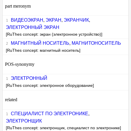
part meronym
ВИДЕОЭКРАН
,
ЭКРАН
,
ЭКРАНЧИК
,
ЭЛЕКТРОННЫЙ ЭКРАН
[RuThes concept: экран (электронное устройство)]
МАГНИТНЫЙ НОСИТЕЛЬ
,
МАГНИТОНОСИТЕЛЬ
[RuThes concept: магнитный носитель]
POS-synonymy
ЭЛЕКТРОННЫЙ
[RuThes concept: электронное оборудование]
related
СПЕЦИАЛИСТ ПО ЭЛЕКТРОНИКЕ
,
ЭЛЕКТРОНЩИК
[RuThes concept: электронщик, специалист по электронике]