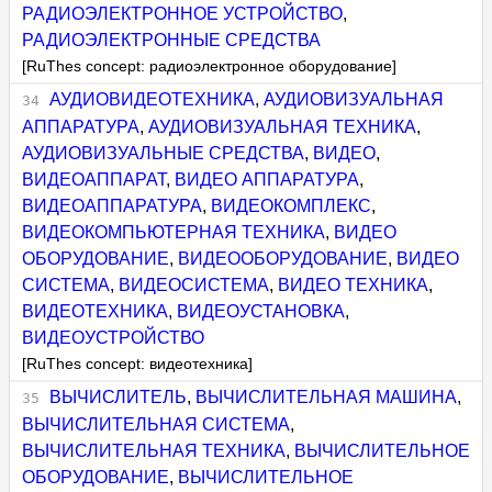
РАДИОЭЛЕКТРОННОЕ УСТРОЙСТВО
,
РАДИОЭЛЕКТРОННЫЕ СРЕДСТВА
[RuThes concept: радиоэлектронное оборудование]
АУДИОВИДЕОТЕХНИКА
,
АУДИОВИЗУАЛЬНАЯ
АППАРАТУРА
,
АУДИОВИЗУАЛЬНАЯ ТЕХНИКА
,
АУДИОВИЗУАЛЬНЫЕ СРЕДСТВА
,
ВИДЕО
,
ВИДЕОАППАРАТ
,
ВИДЕО АППАРАТУРА
,
ВИДЕОАППАРАТУРА
,
ВИДЕОКОМПЛЕКС
,
ВИДЕОКОМПЬЮТЕРНАЯ ТЕХНИКА
,
ВИДЕО
ОБОРУДОВАНИЕ
,
ВИДЕООБОРУДОВАНИЕ
,
ВИДЕО
СИСТЕМА
,
ВИДЕОСИСТЕМА
,
ВИДЕО ТЕХНИКА
,
ВИДЕОТЕХНИКА
,
ВИДЕОУСТАНОВКА
,
ВИДЕОУСТРОЙСТВО
[RuThes concept: видеотехника]
ВЫЧИСЛИТЕЛЬ
,
ВЫЧИСЛИТЕЛЬНАЯ МАШИНА
,
ВЫЧИСЛИТЕЛЬНАЯ СИСТЕМА
,
ВЫЧИСЛИТЕЛЬНАЯ ТЕХНИКА
,
ВЫЧИСЛИТЕЛЬНОЕ
ОБОРУДОВАНИЕ
,
ВЫЧИСЛИТЕЛЬНОЕ