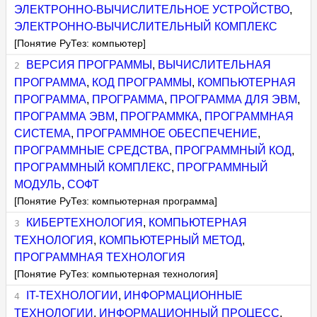
ЭЛЕКТРОННО-ВЫЧИСЛИТЕЛЬНОЕ УСТРОЙСТВО
,
ЭЛЕКТРОННО-ВЫЧИСЛИТЕЛЬНЫЙ КОМПЛЕКС
[Понятие РуТез: компьютер]
ВЕРСИЯ ПРОГРАММЫ
,
ВЫЧИСЛИТЕЛЬНАЯ
ПРОГРАММА
,
КОД ПРОГРАММЫ
,
КОМПЬЮТЕРНАЯ
ПРОГРАММА
,
ПРОГРАММА
,
ПРОГРАММА ДЛЯ ЭВМ
,
ПРОГРАММА ЭВМ
,
ПРОГРАММКА
,
ПРОГРАММНАЯ
СИСТЕМА
,
ПРОГРАММНОЕ ОБЕСПЕЧЕНИЕ
,
ПРОГРАММНЫЕ СРЕДСТВА
,
ПРОГРАММНЫЙ КОД
,
ПРОГРАММНЫЙ КОМПЛЕКС
,
ПРОГРАММНЫЙ
МОДУЛЬ
,
СОФТ
[Понятие РуТез: компьютерная программа]
КИБЕРТЕХНОЛОГИЯ
,
КОМПЬЮТЕРНАЯ
ТЕХНОЛОГИЯ
,
КОМПЬЮТЕРНЫЙ МЕТОД
,
ПРОГРАММНАЯ ТЕХНОЛОГИЯ
[Понятие РуТез: компьютерная технология]
IT-ТЕХНОЛОГИИ
,
ИНФОРМАЦИОННЫЕ
ТЕХНОЛОГИИ
,
ИНФОРМАЦИОННЫЙ ПРОЦЕСС
,