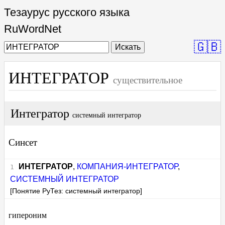
Тезаурус русского языка
RuWordNet
🇬🇧
Искать
ИНТЕГРАТОР
существительное
Интегратор
системный интегратор
Синсет
ИНТЕГРАТОР
,
КОМПАНИЯ-ИНТЕГРАТОР
,
СИСТЕМНЫЙ ИНТЕГРАТОР
[Понятие РуТез: системный интегратор]
гипероним