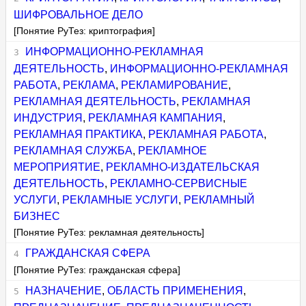
ШИФРОВАЛЬНОЕ ДЕЛО
[Понятие РуТез: криптография]
ИНФОРМАЦИОННО-РЕКЛАМНАЯ
ДЕЯТЕЛЬНОСТЬ
,
ИНФОРМАЦИОННО-РЕКЛАМНАЯ
РАБОТА
,
РЕКЛАМА
,
РЕКЛАМИРОВАНИЕ
,
РЕКЛАМНАЯ ДЕЯТЕЛЬНОСТЬ
,
РЕКЛАМНАЯ
ИНДУСТРИЯ
,
РЕКЛАМНАЯ КАМПАНИЯ
,
РЕКЛАМНАЯ ПРАКТИКА
,
РЕКЛАМНАЯ РАБОТА
,
РЕКЛАМНАЯ СЛУЖБА
,
РЕКЛАМНОЕ
МЕРОПРИЯТИЕ
,
РЕКЛАМНО-ИЗДАТЕЛЬСКАЯ
ДЕЯТЕЛЬНОСТЬ
,
РЕКЛАМНО-СЕРВИСНЫЕ
УСЛУГИ
,
РЕКЛАМНЫЕ УСЛУГИ
,
РЕКЛАМНЫЙ
БИЗНЕС
[Понятие РуТез: рекламная деятельность]
ГРАЖДАНСКАЯ СФЕРА
[Понятие РуТез: гражданская сфера]
НАЗНАЧЕНИЕ
,
ОБЛАСТЬ ПРИМЕНЕНИЯ
,