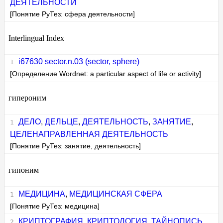
ДЕЯТЕЛЬНОСТИ
[Понятие РуТез: сфера деятельности]
Interlingual Index
i67630 sector.n.03 (sector, sphere)
[Определение Wordnet: a particular aspect of life or activity]
гипероним
ДЕЛО
,
ДЕЛЬЦЕ
,
ДЕЯТЕЛЬНОСТЬ
,
ЗАНЯТИЕ
,
ЦЕЛЕНАПРАВЛЕННАЯ ДЕЯТЕЛЬНОСТЬ
[Понятие РуТез: занятие, деятельность]
гипоним
МЕДИЦИНА
,
МЕДИЦИНСКАЯ СФЕРА
[Понятие РуТез: медицина]
КРИПТОГРАФИЯ
,
КРИПТОЛОГИЯ
,
ТАЙНОПИСЬ
,