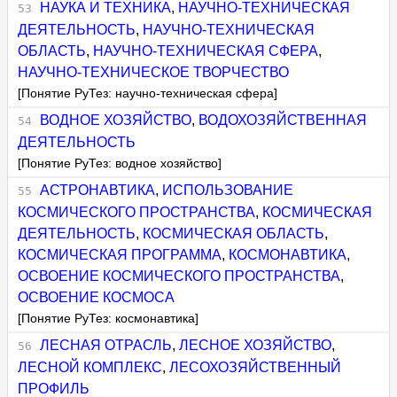
НАУКА И ТЕХНИКА
,
НАУЧНО-ТЕХНИЧЕСКАЯ
ДЕЯТЕЛЬНОСТЬ
,
НАУЧНО-ТЕХНИЧЕСКАЯ
ОБЛАСТЬ
,
НАУЧНО-ТЕХНИЧЕСКАЯ СФЕРА
,
НАУЧНО-ТЕХНИЧЕСКОЕ ТВОРЧЕСТВО
[Понятие РуТез: научно-техническая сфера]
ВОДНОЕ ХОЗЯЙСТВО
,
ВОДОХОЗЯЙСТВЕННАЯ
ДЕЯТЕЛЬНОСТЬ
[Понятие РуТез: водное хозяйство]
АСТРОНАВТИКА
,
ИСПОЛЬЗОВАНИЕ
КОСМИЧЕСКОГО ПРОСТРАНСТВА
,
КОСМИЧЕСКАЯ
ДЕЯТЕЛЬНОСТЬ
,
КОСМИЧЕСКАЯ ОБЛАСТЬ
,
КОСМИЧЕСКАЯ ПРОГРАММА
,
КОСМОНАВТИКА
,
ОСВОЕНИЕ КОСМИЧЕСКОГО ПРОСТРАНСТВА
,
ОСВОЕНИЕ КОСМОСА
[Понятие РуТез: космонавтика]
ЛЕСНАЯ ОТРАСЛЬ
,
ЛЕСНОЕ ХОЗЯЙСТВО
,
ЛЕСНОЙ КОМПЛЕКС
,
ЛЕСОХОЗЯЙСТВЕННЫЙ
ПРОФИЛЬ