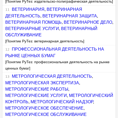
[Понятие РуТез: издательско-полиграфическая деятельность]
ВЕТЕРИНАРИЯ
,
ВЕТЕРИНАРНАЯ
ДЕЯТЕЛЬНОСТЬ
,
ВЕТЕРИНАРНАЯ ЗАЩИТА
,
ВЕТЕРИНАРНАЯ ПОМОЩЬ
,
ВЕТЕРИНАРНОЕ ДЕЛО
,
ВЕТЕРИНАРНЫЕ УСЛУГИ
,
ВЕТЕРИНАРНЫЙ
ОБСЛУЖИВАНИЕ
[Понятие РуТез: ветеринарная деятельность]
ПРОФЕССИОНАЛЬНАЯ ДЕЯТЕЛЬНОСТЬ НА
РЫНКЕ ЦЕННЫХ БУМАГ
[Понятие РуТез: профессиональная деятельность на рынке
ценных бумаг]
МЕТРОЛОГИЧЕСКАЯ ДЕЯТЕЛЬНОСТЬ
,
МЕТРОЛОГИЧЕСКАЯ ЭКСПЕРТИЗА
,
МЕТРОЛОГИЧЕСКИЕ РАБОТЫ
,
МЕТРОЛОГИЧЕСКИЕ УСЛУГИ
,
МЕТРОЛОГИЧЕСКИЙ
КОНТРОЛЬ
,
МЕТРОЛОГИЧЕСКИЙ НАДЗОР
,
МЕТРОЛОГИЧЕСКОЕ ОБЕСПЕЧЕНИЕ
,
МЕТРОЛОГИЧЕСКОЕ ОБСЛУЖИВАНИЕ