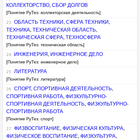
КОЛЛЕКТОРСТВО
,
СБОР ДОЛГОВ
[Понятие РуТез: коллекторская деятельность]
ОБЛАСТЬ ТЕХНИКИ
,
СФЕРА ТЕХНИКИ
,
ТЕХНИКА
,
ТЕХНИЧЕСКАЯ ОБЛАСТЬ
,
ТЕХНИЧЕСКАЯ СФЕРА
,
ТЕХНОСФЕРА
[Понятие РуТез: техническая область]
ИНЖЕНЕРИЯ
,
ИНЖЕНЕРНОЕ ДЕЛО
[Понятие РуТез: инженерное дело]
ЛИТЕРАТУРА
[Понятие РуТез: литература]
СПОРТ
,
СПОРТИВНАЯ ДЕЯТЕЛЬНОСТЬ
,
СПОРТИВНАЯ РАБОТА
,
ФИЗКУЛЬТУРНО-
СПОРТИВНАЯ ДЕЯТЕЛЬНОСТЬ
,
ФИЗКУЛЬТУРНО-
СПОРТИВНАЯ РАБОТА
[Понятие РуТез: спорт]
ФИЗВОСПИТАНИЕ
,
ФИЗИЧЕСКАЯ КУЛЬТУРА
,
ФИЗИЧЕСКОЕ ВОСПИТАНИЕ
,
ФИЗКУЛЬТУРА
,