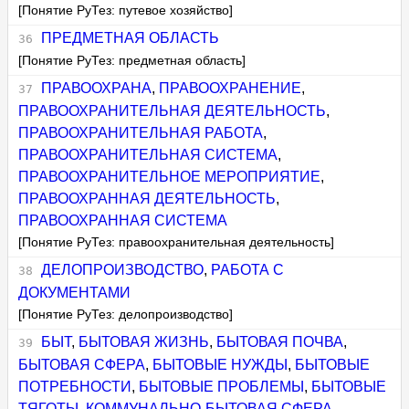
[Понятие РуТез: путевое хозяйство]
ПРЕДМЕТНАЯ ОБЛАСТЬ
[Понятие РуТез: предметная область]
ПРАВООХРАНА
,
ПРАВООХРАНЕНИЕ
,
ПРАВООХРАНИТЕЛЬНАЯ ДЕЯТЕЛЬНОСТЬ
,
ПРАВООХРАНИТЕЛЬНАЯ РАБОТА
,
ПРАВООХРАНИТЕЛЬНАЯ СИСТЕМА
,
ПРАВООХРАНИТЕЛЬНОЕ МЕРОПРИЯТИЕ
,
ПРАВООХРАННАЯ ДЕЯТЕЛЬНОСТЬ
,
ПРАВООХРАННАЯ СИСТЕМА
[Понятие РуТез: правоохранительная деятельность]
ДЕЛОПРОИЗВОДСТВО
,
РАБОТА С
ДОКУМЕНТАМИ
[Понятие РуТез: делопроизводство]
БЫТ
,
БЫТОВАЯ ЖИЗНЬ
,
БЫТОВАЯ ПОЧВА
,
БЫТОВАЯ СФЕРА
,
БЫТОВЫЕ НУЖДЫ
,
БЫТОВЫЕ
ПОТРЕБНОСТИ
,
БЫТОВЫЕ ПРОБЛЕМЫ
,
БЫТОВЫЕ
ТЯГОТЫ
,
КОММУНАЛЬНО-БЫТОВАЯ СФЕРА
,