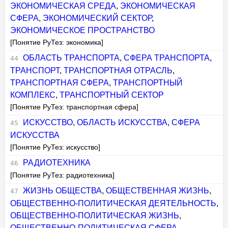
ЭКОНОМИЧЕСКАЯ СРЕДА
,
ЭКОНОМИЧЕСКАЯ
СФЕРА
,
ЭКОНОМИЧЕСКИЙ СЕКТОР
,
ЭКОНОМИЧЕСКОЕ ПРОСТРАНСТВО
[Понятие РуТез: экономика]
ОБЛАСТЬ ТРАНСПОРТА
,
СФЕРА ТРАНСПОРТА
,
ТРАНСПОРТ
,
ТРАНСПОРТНАЯ ОТРАСЛЬ
,
ТРАНСПОРТНАЯ СФЕРА
,
ТРАНСПОРТНЫЙ
КОМПЛЕКС
,
ТРАНСПОРТНЫЙ СЕКТОР
[Понятие РуТез: транспортная сфера]
ИСКУССТВО
,
ОБЛАСТЬ ИСКУССТВА
,
СФЕРА
ИСКУССТВА
[Понятие РуТез: искусство]
РАДИОТЕХНИКА
[Понятие РуТез: радиотехника]
ЖИЗНЬ ОБЩЕСТВА
,
ОБЩЕСТВЕННАЯ ЖИЗНЬ
,
ОБЩЕСТВЕННО-ПОЛИТИЧЕСКАЯ ДЕЯТЕЛЬНОСТЬ
,
ОБЩЕСТВЕННО-ПОЛИТИЧЕСКАЯ ЖИЗНЬ
,
ОБЩЕСТВЕННО-ПОЛИТИЧЕСКАЯ СФЕРА
,