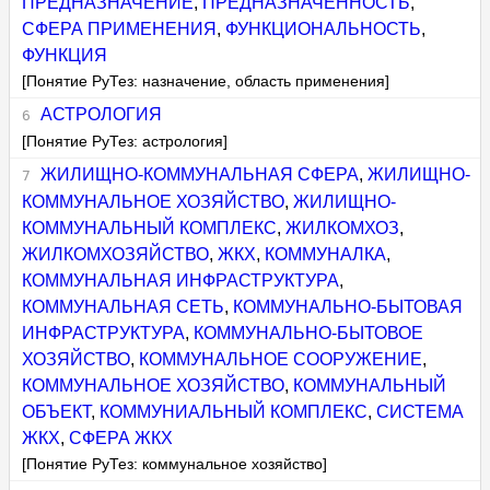
ПРЕДНАЗНАЧЕНИЕ
,
ПРЕДНАЗНАЧЕННОСТЬ
,
СФЕРА ПРИМЕНЕНИЯ
,
ФУНКЦИОНАЛЬНОСТЬ
,
ФУНКЦИЯ
[Понятие РуТез: назначение, область применения]
АСТРОЛОГИЯ
[Понятие РуТез: астрология]
ЖИЛИЩНО-КОММУНАЛЬНАЯ СФЕРА
,
ЖИЛИЩНО-
КОММУНАЛЬНОЕ ХОЗЯЙСТВО
,
ЖИЛИЩНО-
КОММУНАЛЬНЫЙ КОМПЛЕКС
,
ЖИЛКОМХОЗ
,
ЖИЛКОМХОЗЯЙСТВО
,
ЖКХ
,
КОММУНАЛКА
,
КОММУНАЛЬНАЯ ИНФРАСТРУКТУРА
,
КОММУНАЛЬНАЯ СЕТЬ
,
КОММУНАЛЬНО-БЫТОВАЯ
ИНФРАСТРУКТУРА
,
КОММУНАЛЬНО-БЫТОВОЕ
ХОЗЯЙСТВО
,
КОММУНАЛЬНОЕ СООРУЖЕНИЕ
,
КОММУНАЛЬНОЕ ХОЗЯЙСТВО
,
КОММУНАЛЬНЫЙ
ОБЪЕКТ
,
КОММУНИАЛЬНЫЙ КОМПЛЕКС
,
СИСТЕМА
ЖКХ
,
СФЕРА ЖКХ
[Понятие РуТез: коммунальное хозяйство]