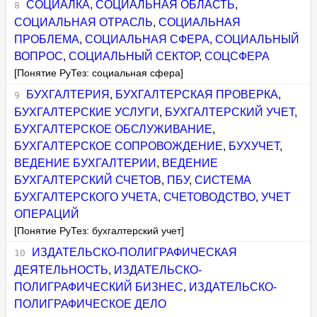
СОЦИАЛКА
,
СОЦИАЛЬНАЯ ОБЛАСТЬ
,
СОЦИАЛЬНАЯ ОТРАСЛЬ
,
СОЦИАЛЬНАЯ
ПРОБЛЕМА
,
СОЦИАЛЬНАЯ СФЕРА
,
СОЦИАЛЬНЫЙ
ВОПРОС
,
СОЦИАЛЬНЫЙ СЕКТОР
,
СОЦСФЕРА
[Понятие РуТез: социальная сфера]
БУХГАЛТЕРИЯ
,
БУХГАЛТЕРСКАЯ ПРОВЕРКА
,
БУХГАЛТЕРСКИЕ УСЛУГИ
,
БУХГАЛТЕРСКИЙ УЧЕТ
,
БУХГАЛТЕРСКОЕ ОБСЛУЖИВАНИЕ
,
БУХГАЛТЕРСКОЕ СОПРОВОЖДЕНИЕ
,
БУХУЧЕТ
,
ВЕДЕНИЕ БУХГАЛТЕРИИ
,
ВЕДЕНИЕ
БУХГАЛТЕРСКИЙ СЧЕТОВ
,
ПБУ
,
СИСТЕМА
БУХГАЛТЕРСКОГО УЧЕТА
,
СЧЕТОВОДСТВО
,
УЧЕТ
ОПЕРАЦИЙ
[Понятие РуТез: бухгалтерский учет]
ИЗДАТЕЛЬСКО-ПОЛИГРАФИЧЕСКАЯ
ДЕЯТЕЛЬНОСТЬ
,
ИЗДАТЕЛЬСКО-
ПОЛИГРАФИЧЕСКИЙ БИЗНЕС
,
ИЗДАТЕЛЬСКО-
ПОЛИГРАФИЧЕСКОЕ ДЕЛО