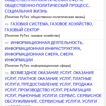
ОБЩЕСТВЕННО-ПОЛИТИЧЕСКИЙ ПРОЦЕСС
,
СОЦИАЛЬНАЯ ЖИЗНЬ
[Понятие РуТез: общественно-политическая жизнь]
ГАЗОВАЯ СИСТЕМА
,
ГАЗОВОЕ ХОЗЯЙСТВО
,
ГАЗОВЫЙ СЕКТОР
[Понятие РуТез: газовое хозяйство]
ИНФОРМАЦИОННАЯ ДЕЯТЕЛЬНОСТЬ
,
ИНФОРМАЦИОННАЯ ИНФРАСТРУКТУРА
,
ИНФОРМАЦИОННАЯ СФЕРА
,
СФЕРА
ИНФОРМАЦИИ
[Понятие РуТез: информационная сфера]
ВОЗМЕЗДНОЕ ОКАЗАНИЕ УСЛУГ
,
ОКАЗАНИЕ
УСЛУГ
,
ПЛАТНОЕ ОКАЗАНИЕ УСЛУГ
,
ПЛАТНЫЕ
УСЛУГИ
,
ПРЕДОСТАВЛЕНИЕ УСЛУГ
,
ПРОДАЖА
УСЛУГ
,
ПРОИЗВОДСТВО УСЛУГ
,
РЕАЛИЗАЦИЯ
УСЛУГ
,
РЫНОЧНЫЕ УСЛУГИ
,
СЕРВИС
,
СЕРВИСНОЕ
ОБСЛУЖИВАНИЕ
,
СЕРВИСНЫЕ УСЛУГИ
,
УСЛУГИ