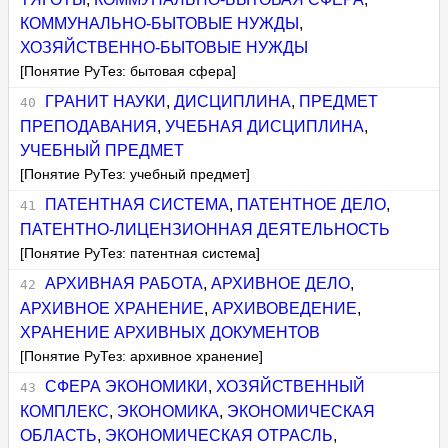
КОММУНАЛЬНО-БЫТОВЫЕ НУЖДЫ
,
ХОЗЯЙСТВЕННО-БЫТОВЫЕ НУЖДЫ
[Понятие РуТез: бытовая сфера]
ГРАНИТ НАУКИ
,
ДИСЦИПЛИНА
,
ПРЕДМЕТ
ПРЕПОДАВАНИЯ
,
УЧЕБНАЯ ДИСЦИПЛИНА
,
УЧЕБНЫЙ ПРЕДМЕТ
[Понятие РуТез: учебный предмет]
ПАТЕНТНАЯ СИСТЕМА
,
ПАТЕНТНОЕ ДЕЛО
,
ПАТЕНТНО-ЛИЦЕНЗИОННАЯ ДЕЯТЕЛЬНОСТЬ
[Понятие РуТез: патентная система]
АРХИВНАЯ РАБОТА
,
АРХИВНОЕ ДЕЛО
,
АРХИВНОЕ ХРАНЕНИЕ
,
АРХИВОВЕДЕНИЕ
,
ХРАНЕНИЕ АРХИВНЫХ ДОКУМЕНТОВ
[Понятие РуТез: архивное хранение]
СФЕРА ЭКОНОМИКИ
,
ХОЗЯЙСТВЕННЫЙ
КОМПЛЕКС
,
ЭКОНОМИКА
,
ЭКОНОМИЧЕСКАЯ
ОБЛАСТЬ
,
ЭКОНОМИЧЕСКАЯ ОТРАСЛЬ
,