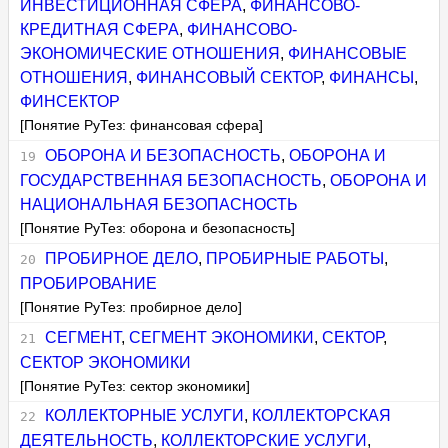
ИНВЕСТИЦИОННАЯ СФЕРА
,
ФИНАНСОВО-
КРЕДИТНАЯ СФЕРА
,
ФИНАНСОВО-
ЭКОНОМИЧЕСКИЕ ОТНОШЕНИЯ
,
ФИНАНСОВЫЕ
ОТНОШЕНИЯ
,
ФИНАНСОВЫЙ СЕКТОР
,
ФИНАНСЫ
,
ФИНСЕКТОР
[Понятие РуТез: финансовая сфера]
ОБОРОНА И БЕЗОПАСНОСТЬ
,
ОБОРОНА И
ГОСУДАРСТВЕННАЯ БЕЗОПАСНОСТЬ
,
ОБОРОНА И
НАЦИОНАЛЬНАЯ БЕЗОПАСНОСТЬ
[Понятие РуТез: оборона и безопасность]
ПРОБИРНОЕ ДЕЛО
,
ПРОБИРНЫЕ РАБОТЫ
,
ПРОБИРОВАНИЕ
[Понятие РуТез: пробирное дело]
СЕГМЕНТ
,
СЕГМЕНТ ЭКОНОМИКИ
,
СЕКТОР
,
СЕКТОР ЭКОНОМИКИ
[Понятие РуТез: сектор экономики]
КОЛЛЕКТОРНЫЕ УСЛУГИ
,
КОЛЛЕКТОРСКАЯ
ДЕЯТЕЛЬНОСТЬ
,
КОЛЛЕКТОРСКИЕ УСЛУГИ
,