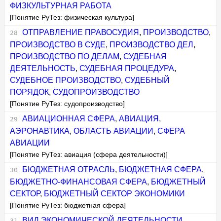
ФИЗКУЛЬТУРНАЯ РАБОТА
[Понятие РуТез: физическая культура]
ОТПРАВЛЕНИЕ ПРАВОСУДИЯ
,
ПРОИЗВОДСТВО
,
ПРОИЗВОДСТВО В СУДЕ
,
ПРОИЗВОДСТВО ДЕЛ
,
ПРОИЗВОДСТВО ПО ДЕЛАМ
,
СУДЕБНАЯ
ДЕЯТЕЛЬНОСТЬ
,
СУДЕБНАЯ ПРОЦЕДУРА
,
СУДЕБНОЕ ПРОИЗВОДСТВО
,
СУДЕБНЫЙ
ПОРЯДОК
,
СУДОПРОИЗВОДСТВО
[Понятие РуТез: судопроизводство]
АВИАЦИОННАЯ СФЕРА
,
АВИАЦИЯ
,
АЭРОНАВТИКА
,
ОБЛАСТЬ АВИАЦИИ
,
СФЕРА
АВИАЦИИ
[Понятие РуТез: авиация (сфера деятельности)]
БЮДЖЕТНАЯ ОТРАСЛЬ
,
БЮДЖЕТНАЯ СФЕРА
,
БЮДЖЕТНО-ФИНАНСОВАЯ СФЕРА
,
БЮДЖЕТНЫЙ
СЕКТОР
,
БЮДЖЕТНЫЙ СЕКТОР ЭКОНОМИКИ
[Понятие РуТез: бюджетная сфера]
ВИД ЭКОНОМИЧЕСКОЙ ДЕЯТЕЛЬНОСТИ
,