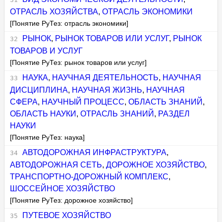
ОТРАСЛЬ ХОЗЯЙСТВА
,
ОТРАСЛЬ ЭКОНОМИКИ
[Понятие РуТез: отрасль экономики]
РЫНОК
,
РЫНОК ТОВАРОВ ИЛИ УСЛУГ
,
РЫНОК
ТОВАРОВ И УСЛУГ
[Понятие РуТез: рынок товаров или услуг]
НАУКА
,
НАУЧНАЯ ДЕЯТЕЛЬНОСТЬ
,
НАУЧНАЯ
ДИСЦИПЛИНА
,
НАУЧНАЯ ЖИЗНЬ
,
НАУЧНАЯ
СФЕРА
,
НАУЧНЫЙ ПРОЦЕСС
,
ОБЛАСТЬ ЗНАНИЙ
,
ОБЛАСТЬ НАУКИ
,
ОТРАСЛЬ ЗНАНИЙ
,
РАЗДЕЛ
НАУКИ
[Понятие РуТез: наука]
АВТОДОРОЖНАЯ ИНФРАСТРУКТУРА
,
АВТОДОРОЖНАЯ СЕТЬ
,
ДОРОЖНОЕ ХОЗЯЙСТВО
,
ТРАНСПОРТНО-ДОРОЖНЫЙ КОМПЛЕКС
,
ШОССЕЙНОЕ ХОЗЯЙСТВО
[Понятие РуТез: дорожное хозяйство]
ПУТЕВОЕ ХОЗЯЙСТВО