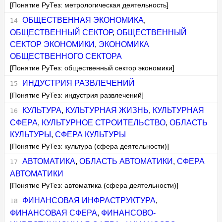
[Понятие РуТез: метрологическая деятельность]
ОБЩЕСТВЕННАЯ ЭКОНОМИКА
,
ОБЩЕСТВЕННЫЙ СЕКТОР
,
ОБЩЕСТВЕННЫЙ
СЕКТОР ЭКОНОМИКИ
,
ЭКОНОМИКА
ОБЩЕСТВЕННОГО СЕКТОРА
[Понятие РуТез: общественный сектор экономики]
ИНДУСТРИЯ РАЗВЛЕЧЕНИЙ
[Понятие РуТез: индустрия развлечений]
КУЛЬТУРА
,
КУЛЬТУРНАЯ ЖИЗНЬ
,
КУЛЬТУРНАЯ
СФЕРА
,
КУЛЬТУРНОЕ СТРОИТЕЛЬСТВО
,
ОБЛАСТЬ
КУЛЬТУРЫ
,
СФЕРА КУЛЬТУРЫ
[Понятие РуТез: культура (сфера деятельности)]
АВТОМАТИКА
,
ОБЛАСТЬ АВТОМАТИКИ
,
СФЕРА
АВТОМАТИКИ
[Понятие РуТез: автоматика (сфера деятельности)]
ФИНАНСОВАЯ ИНФРАСТРУКТУРА
,
ФИНАНСОВАЯ СФЕРА
,
ФИНАНСОВО-