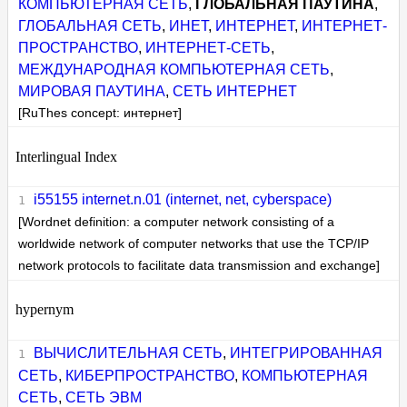
КОМПЬЮТЕРНАЯ СЕТЬ
,
ГЛОБАЛЬНАЯ ПАУТИНА
,
ГЛОБАЛЬНАЯ СЕТЬ
,
ИНЕТ
,
ИНТЕРНЕТ
,
ИНТЕРНЕТ-
ПРОСТРАНСТВО
,
ИНТЕРНЕТ-СЕТЬ
,
МЕЖДУНАРОДНАЯ КОМПЬЮТЕРНАЯ СЕТЬ
,
МИРОВАЯ ПАУТИНА
,
СЕТЬ ИНТЕРНЕТ
[RuThes concept: интернет]
Interlingual Index
i55155 internet.n.01 (internet, net, cyberspace)
[Wordnet definition: a computer network consisting of a
worldwide network of computer networks that use the TCP/IP
network protocols to facilitate data transmission and exchange]
hypernym
ВЫЧИСЛИТЕЛЬНАЯ СЕТЬ
,
ИНТЕГРИРОВАННАЯ
СЕТЬ
,
КИБЕРПРОСТРАНСТВО
,
КОМПЬЮТЕРНАЯ
СЕТЬ
,
СЕТЬ ЭВМ