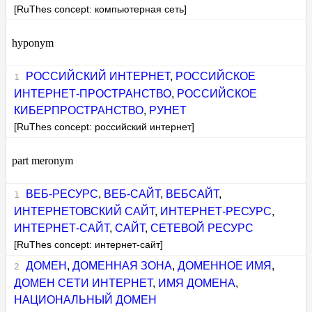
[RuThes concept: компьютерная сеть]
hyponym
РОССИЙСКИЙ ИНТЕРНЕТ
,
РОССИЙСКОЕ
ИНТЕРНЕТ-ПРОСТРАНСТВО
,
РОССИЙСКОЕ
КИБЕРПРОСТРАНСТВО
,
РУНЕТ
[RuThes concept: российский интернет]
part meronym
ВЕБ-РЕСУРС
,
ВЕБ-САЙТ
,
ВЕБСАЙТ
,
ИНТЕРНЕТОВСКИЙ САЙТ
,
ИНТЕРНЕТ-РЕСУРС
,
ИНТЕРНЕТ-САЙТ
,
САЙТ
,
СЕТЕВОЙ РЕСУРС
[RuThes concept: интернет-сайт]
ДОМЕН
,
ДОМЕННАЯ ЗОНА
,
ДОМЕННОЕ ИМЯ
,
ДОМЕН СЕТИ ИНТЕРНЕТ
,
ИМЯ ДОМЕНА
,
НАЦИОНАЛЬНЫЙ ДОМЕН