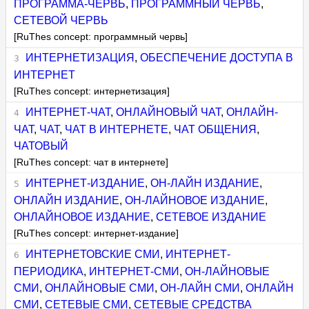
ПРОГРАММА-ЧЕРВЬ
,
ПРОГРАММНЫЙ ЧЕРВЬ
,
СЕТЕВОЙ ЧЕРВЬ
[RuThes concept: программный червь]
ИНТЕРНЕТИЗАЦИЯ
,
ОБЕСПЕЧЕНИЕ ДОСТУПА В
ИНТЕРНЕТ
[RuThes concept: интернетизация]
ИНТЕРНЕТ-ЧАТ
,
ОНЛАЙНОВЫЙ ЧАТ
,
ОНЛАЙН-
ЧАТ
,
ЧАТ
,
ЧАТ В ИНТЕРНЕТЕ
,
ЧАТ ОБЩЕНИЯ
,
ЧАТОВЫЙ
[RuThes concept: чат в интернете]
ИНТЕРНЕТ-ИЗДАНИЕ
,
ОН-ЛАЙН ИЗДАНИЕ
,
ОНЛАЙН ИЗДАНИЕ
,
ОН-ЛАЙНОВОЕ ИЗДАНИЕ
,
ОНЛАЙНОВОЕ ИЗДАНИЕ
,
СЕТЕВОЕ ИЗДАНИЕ
[RuThes concept: интернет-издание]
ИНТЕРНЕТОВСКИЕ СМИ
,
ИНТЕРНЕТ-
ПЕРИОДИКА
,
ИНТЕРНЕТ-СМИ
,
ОН-ЛАЙНОВЫЕ
СМИ
,
ОНЛАЙНОВЫЕ СМИ
,
ОН-ЛАЙН СМИ
,
ОНЛАЙН
СМИ
,
СЕТЕВЫЕ СМИ
,
СЕТЕВЫЕ СРЕДСТВА