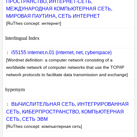
ПРОСТРАНСТВО
,
ИНТЕРНЕТ-СЕТЬ
,
МЕЖДУНАРОДНАЯ КОМПЬЮТЕРНАЯ СЕТЬ
,
МИРОВАЯ ПАУТИНА
,
СЕТЬ ИНТЕРНЕТ
[RuThes concept: интернет]
Interlingual Index
i55155 internet.n.01 (internet, net, cyberspace)
[Wordnet definition: a computer network consisting of a
worldwide network of computer networks that use the TCP/IP
network protocols to facilitate data transmission and exchange]
hypernym
ВЫЧИСЛИТЕЛЬНАЯ СЕТЬ
,
ИНТЕГРИРОВАННАЯ
СЕТЬ
,
КИБЕРПРОСТРАНСТВО
,
КОМПЬЮТЕРНАЯ
СЕТЬ
,
СЕТЬ ЭВМ
[RuThes concept: компьютерная сеть]