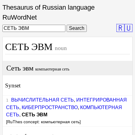
Thesaurus of Russian language
RuWordNet
🇷🇺
Search
СЕТЬ ЭВМ
noun
Сеть эвм
компьютерная сеть
Synset
ВЫЧИСЛИТЕЛЬНАЯ СЕТЬ
,
ИНТЕГРИРОВАННАЯ
СЕТЬ
,
КИБЕРПРОСТРАНСТВО
,
КОМПЬЮТЕРНАЯ
СЕТЬ
,
СЕТЬ ЭВМ
[RuThes concept: компьютерная сеть]