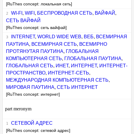
[RuThes concept: локальная сеть]
WI-FI
,
WIFI
,
БЕСПРОВОДНАЯ СЕТЬ
,
ВАЙФАЙ
,
СЕТЬ ВАЙФАЙ
[RuThes concept: сеть вайфай]
INTERNET
,
WORLD WIDE WEB
,
ВЕБ
,
ВСЕМИРНАЯ
ПАУТИНА
,
ВСЕМИРНАЯ СЕТЬ
,
ВСЕМИРНО
ПРОТЯНУТАЯ ПАУТИНА
,
ГЛОБАЛЬНАЯ
КОМПЬЮТЕРНАЯ СЕТЬ
,
ГЛОБАЛЬНАЯ ПАУТИНА
,
ГЛОБАЛЬНАЯ СЕТЬ
,
ИНЕТ
,
ИНТЕРНЕТ
,
ИНТЕРНЕТ-
ПРОСТРАНСТВО
,
ИНТЕРНЕТ-СЕТЬ
,
МЕЖДУНАРОДНАЯ КОМПЬЮТЕРНАЯ СЕТЬ
,
МИРОВАЯ ПАУТИНА
,
СЕТЬ ИНТЕРНЕТ
[RuThes concept: интернет]
part meronym
СЕТЕВОЙ АДРЕС
[RuThes concept: сетевой адрес]